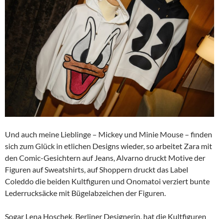
Und auch meine Lieblinge – Mickey und Minie Mouse – finden
sich zum Glück in etlichen Designs wieder, so arbeitet Zara mit
den Comic-Gesichtern auf Jeans, Alvarno druckt Motive der
Figuren auf Sweatshirts, auf Shoppern druckt das Label
Coleddo die beiden Kultfiguren und Onomatoi verziert bunte
Lederrucksäcke mit Bügelabzeichen der Figuren.
Sogar Lena Hoschek, Berliner Designerin, hat die Kultfiguren