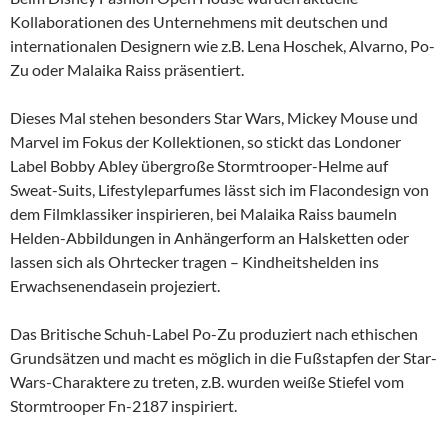
Kollaborationen des Unternehmens mit deutschen und
internationalen Designern wie z.B. Lena Hoschek, Alvarno, Po-
Zu oder Malaika Raiss präsentiert.
Dieses Mal stehen besonders Star Wars, Mickey Mouse und
Marvel im Fokus der Kollektionen, so stickt das Londoner
Label Bobby Abley übergroße Stormtrooper-Helme auf
Sweat-Suits, Lifestyleparfumes lässt sich im Flacondesign von
dem Filmklassiker inspirieren, bei Malaika Raiss baumeln
Helden-Abbildungen in Anhängerform an Halsketten oder
lassen sich als Ohrtecker tragen – Kindheitshelden ins
Erwachsenendasein projeziert.
Das Britische Schuh-Label Po-Zu produziert nach ethischen
Grundsätzen und macht es möglich in die Fußstapfen der Star-
Wars-Charaktere zu treten, z.B. wurden weiße Stiefel vom
Stormtrooper Fn-2187 inspiriert.