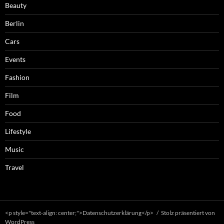
Beauty
Berlin
Cars
Events
Fashion
Film
Food
Lifestyle
Music
Travel
<p style="text-align: center;">Datenschutzerklärung</p>
Stolz präsentiert von
WordPress