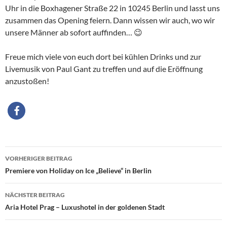
Uhr in die Boxhagener Straße 22 in 10245 Berlin und lasst uns
zusammen das Opening feiern. Dann wissen wir auch, wo wir
unsere Männer ab sofort auffinden… 😉
Freue mich viele von euch dort bei kühlen Drinks und zur
Livemusik von Paul Gant zu treffen und auf die Eröffnung
anzustoßen!
Beitragsnavigation
VORHERIGER BEITRAG
Premiere von Holiday on Ice „Believe“ in Berlin
NÄCHSTER BEITRAG
Aria Hotel Prag – Luxushotel in der goldenen Stadt