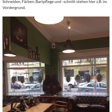
Schneiden, Färben, Bartpflege und -schnitt stehen hier z.B. im
Vordergrund.