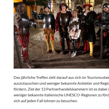
Das jährliche Treffen zielt darauf aus sich im Tourismusbe
auszutauschen und weniger bekannte Anbieter und Regi
fördern. Ziel der 13 Partnerhandelskammern ist es dabei 
weniger bekannte italienische UNESCO-Regionen zu förde
sich auf jeden Fall lohnen zu besuchen.