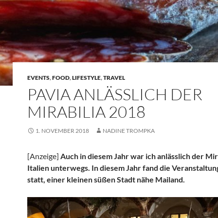
EVENTS
,
FOOD
,
LIFESTYLE
,
TRAVEL
PAVIA ANLÄSSLICH DER
MIRABILIA 2018
1. NOVEMBER 2018
NADINE TROMPKA
[Anzeige]
Auch in diesem Jahr war ich anlässlich der Mira
Italien unterwegs. In diesem Jahr fand die Veranstaltung
statt, einer kleinen süßen Stadt nähe Mailand.