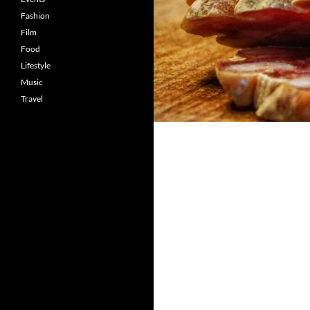
Fashion
Film
Food
Lifestyle
Music
Travel