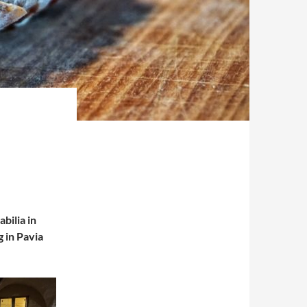
bilia in
 in Pavia